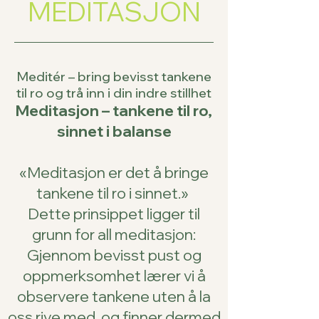
MEDITASJON
Meditér – bring bevisst tankene
til ro og trå inn i din indre stillhet
Meditasjon – tankene til ro,
sinnet i balanse
«Meditasjon er det å bringe
tankene til ro i sinnet.»
Dette prinsippet ligger til
grunn for all meditasjon:
Gjennom bevisst pust og
oppmerksomhet lærer vi å
observere tankene uten å la
oss rive med, og finner dermed