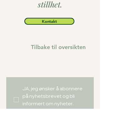
stillhet.
Kontakt
Tilbake til oversikten
JA, jeg ønsker å abonnere 
på nyhetsbrevet og bli 
informert om nyheter.
Fornavn
*
Etternavn