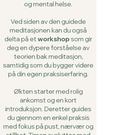
og mental helse.
Ved siden av den guidede
meditasjonen kan du også
delta på et
workshop
som gir
deg en dypere forståelse av
teorien bak meditasjon,
samtidig som du bygger videre
på din egen praksiserfaring.
Økten starter med rolig
ankomst og en kort
introduksjon. Deretter guides
du gjennom en enkel praksis
med fokus på pust, nærvær og
stillhet. Timen avsluttes med