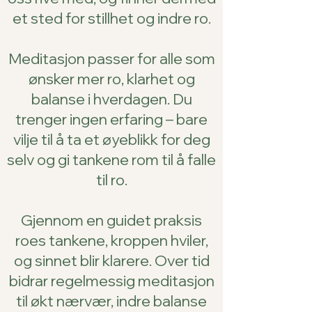
et sted for stillhet og indre ro.
Meditasjon passer for alle som
ønsker mer ro, klarhet og
balanse i hverdagen. Du
trenger ingen erfaring – bare
vilje til å ta et øyeblikk for deg
selv og gi tankene rom til å falle
til ro.
Gjennom en guidet praksis
roes tankene, kroppen hviler,
og sinnet blir klarere. Over tid
bidrar regelmessig meditasjon
til økt nærvær, indre balanse