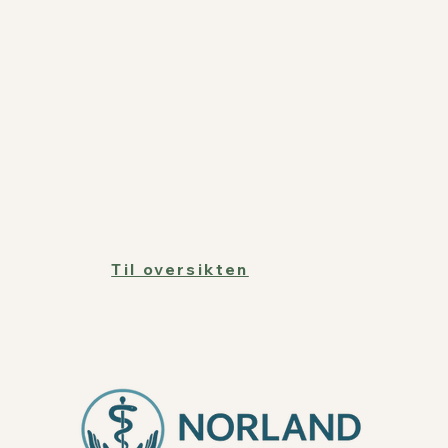
Til oversikten