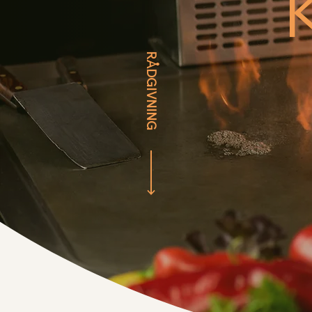
RÅDGIVNING