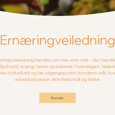
Ernæringveilednin
ringsveiledning handler om mer enn mat – det handl
lig livsstil, energi, helse og balanse i hverdagen. Veile
sses individuelt og tar utgangspunkt i kundens mål, hv
arbeidssituasjon, aktivitetsnivå og helse.
Kontakt