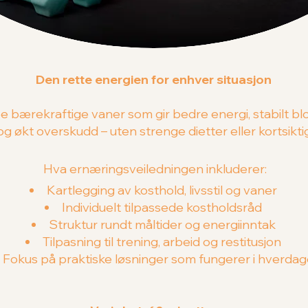
Den rette energien for enhver situasjon
e bærekraftige vaner som gir bedre energi, stabilt b
g økt overskudd – uten strenge dietter eller kortsikti
Hva ernæringsveiledningen inkluderer:
Kartlegging av kosthold, livsstil og vaner
Individuelt tilpassede kostholdsråd
Struktur rundt måltider og energiinntak
Tilpasning til trening, arbeid og restitusjon
Fokus på praktiske løsninger som fungerer i hverda