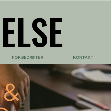
ELSE
ELSE
FOR BEDRIFTER
KONTAKT
 &