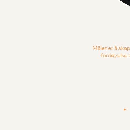
Målet er å skap
fordøyelse o