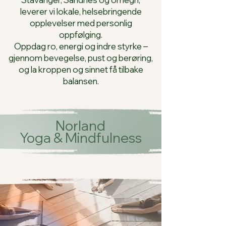
leverer vi lokale, helsebringende
opplevelser med personlig
oppfølging.
Oppdag ro, energi og indre styrke –
gjennom bevegelse, pust og berøring,
og la kroppen og sinnet få tilbake
balansen.
Norland
Yoga & Mindfulness