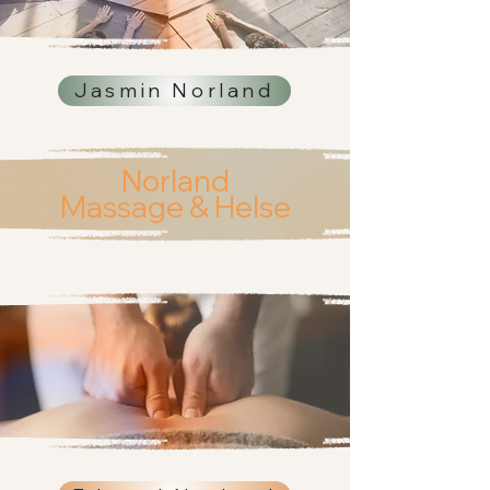
Jasmin Norland
Norland
Massage & Helse