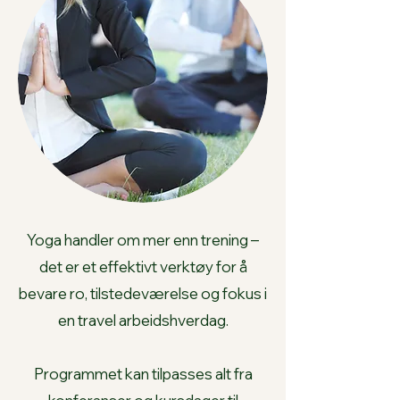
Yoga handler om mer enn trening –
det er et effektivt verktøy for å
bevare ro, tilstedeværelse og fokus i
en travel arbeidshverdag.
Programmet kan tilpasses alt fra