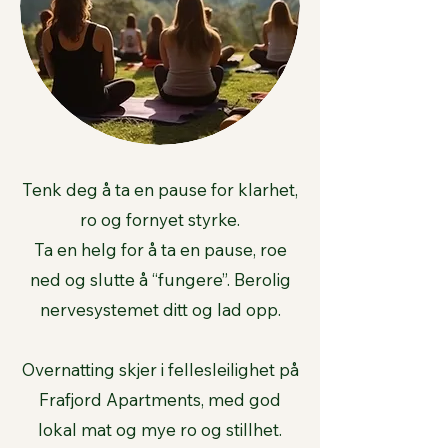
Tenk deg å ta en pause for klarhet,
ro og fornyet styrke.
Ta en helg for å ta en pause, roe
ned og slutte å “fungere”. Berolig
nervesystemet ditt og lad opp.
Overnatting skjer i fellesleilighet på
Frafjord Apartments, med god
lokal mat og mye ro og stillhet.