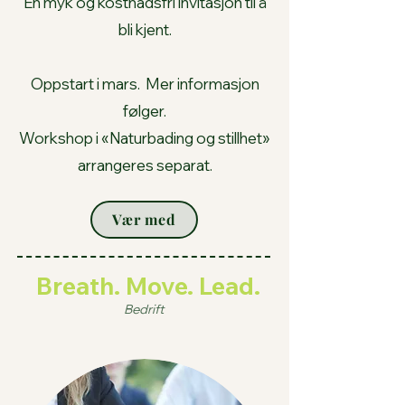
En myk og kostnadsfri invitasjon til å
bli kjent.
Oppstart i mars. Mer informasjon
følger.
Workshop i «Naturbading og stillhet»
arrangeres separat.
Vær med
Breath. Move. Lead.
Bedrift