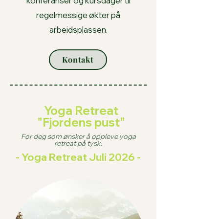
konferanser og kursdager til
regelmessige økter på
arbeidsplassen.
Kontakt
Yoga Retreat
"Fjordens pust"
For deg som ønsker å oppleve yoga
retreat på tysk.
- Yoga Retreat Juli 2026 -