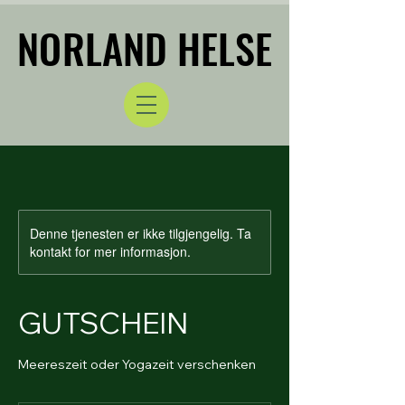
NORLAND HELSE
NORLAND HELSE
Denne tjenesten er ikke tilgjengelig. Ta
kontakt for mer informasjon.
GUTSCHEIN
Meereszeit oder Yogazeit verschenken