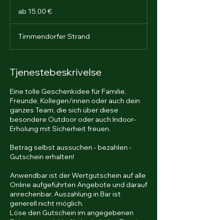
ab
15,00
ab 15,00 €
€
Timmendorfer Strand
Tjenestebeskrivelse
Eine tolle Geschenkidee für Familie,
Freunde, Kollegen/innen oder auch dein
ganzes Team, die sich über diese
besondere Outdoor oder auch Indoor-
Erholung mit Sicherheit freuen.
Betrag selbst aussuchen - bezahlen -
Gutschein erhalten!
Anwendbar ist der Wertgutschein auf alle
Online aufgeführten Angebote und darauf
anrechenbar. Auszahlung in Bar ist
generell nicht möglich.
Löse den Gutschein im angegebenen